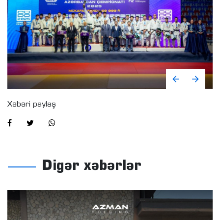
Xəbəri paylaş
Digər xəbərlər