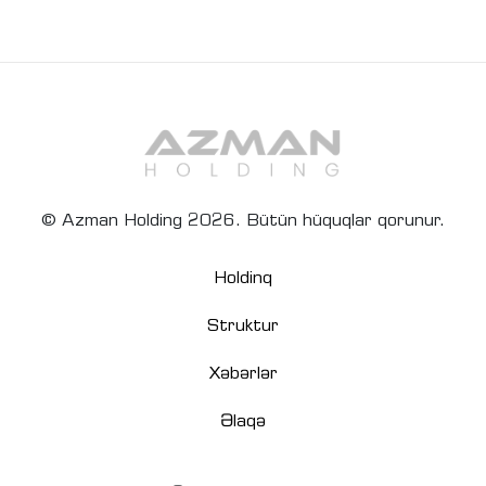
© Azman Holding 2026. Bütün hüquqlar qorunur.
Holdinq
Struktur
Xəbərlər
Əlaqə