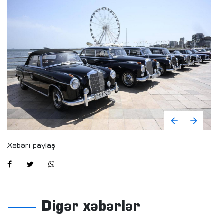
Xəbəri paylaş
Digər xəbərlər