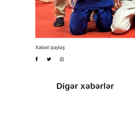
Xəbəri paylaş
Digər xəbərlər