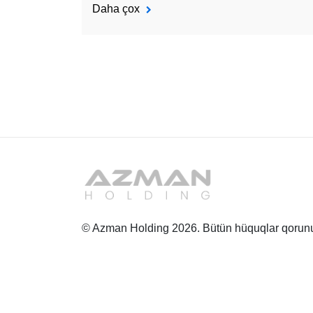
Daha çox
© Azman Holding 2026. Bütün hüquqlar qorunu