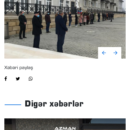
Xəbəri paylaş
Digər xəbərlər