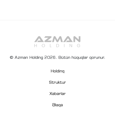
© Azman Holding 2026. Bütün hüquqlar qorunur.
Holdinq
Struktur
Xəbərlər
Əlaqə