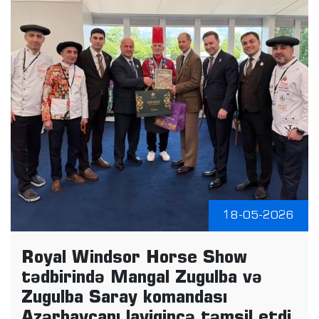
18-05-2026
Royal Windsor Horse Show
tədbirində Mangal Zugulba və
Zugulba Saray komandası