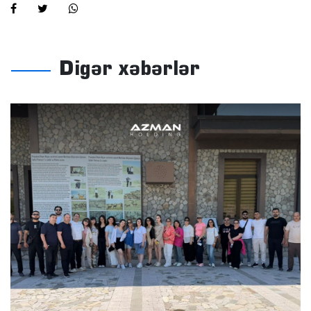
Digər xəbərlər