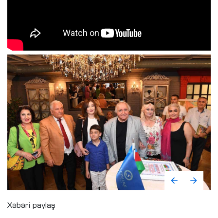
Xəbəri paylaş