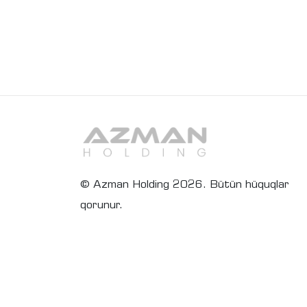
© Azman Holding 2026. Bütün hüquqlar
qorunur.