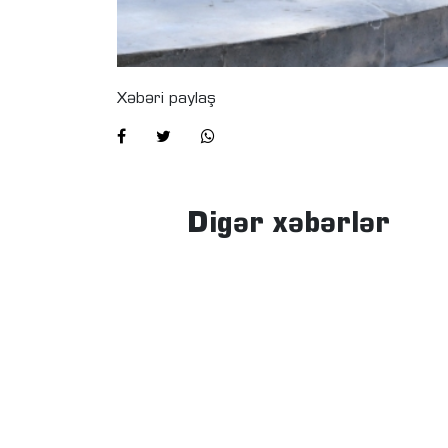
Xəbəri paylaş
Digər xəbərlər