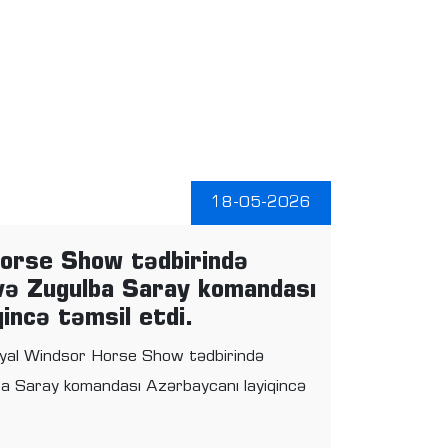
18-05-2026
orse Show tədbirində
və Zugulba Saray komandası
incə təmsil etdi.
Royal Windsor Horse Show tədbirində
a Saray komandası Azərbaycanı layiqincə