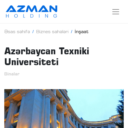
Əsas səhifə
Biznes sahələri
İnşaat
Azərbaycan Texniki
Universiteti
Binalar