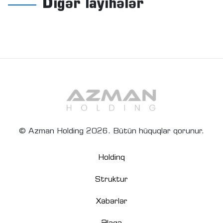
Digər layihələr
© Azman Holding 2026. Bütün hüquqlar qorunur.
Holdinq
Struktur
Xəbərlər