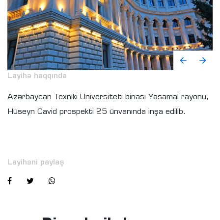
Layihə haqqında
Azərbaycan Texniki Universiteti binası Yasamal rayonu,
Hüseyn Cavid prospekti 25 ünvanında inşa edilib.
Layihəni paylaş