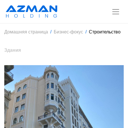
Домашняя страница
Бизнес-фокус
Строительство
Здания