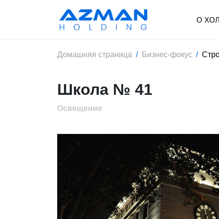
О ХО
Домашняя страница
Бизнес-фокус
Стро
Школа № 41
Освещение